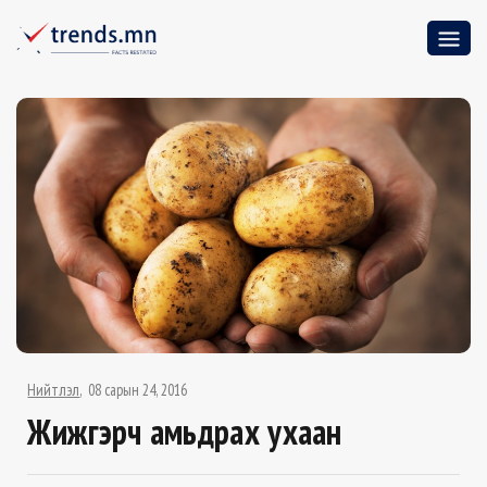
Нийтлэл
08 сарын 24, 2016
Жижгэрч амьдрах ухаан