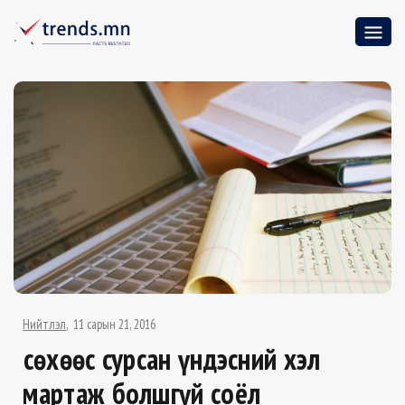
Нийтлэл
11 сарын 21, 2016
Өсөхөөс сурсан үндэсний хэл
мартаж болшгүй соёл