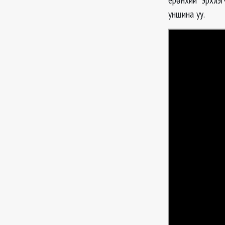
уншина уу.