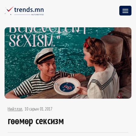
Нийтлэл
10 сарын 01, 2017
Өгөөмөр сексизм