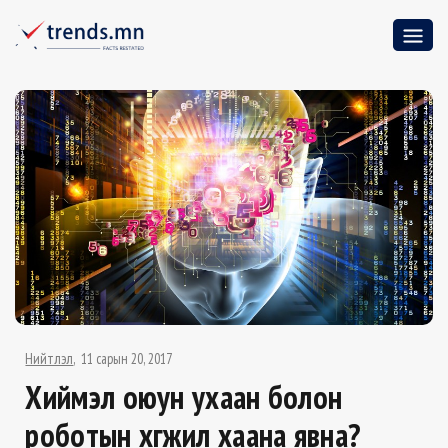
Нийтлэл
11 сарын 20, 2017
Хиймэл оюун ухаан болон
роботын хөгжил хаана явна?