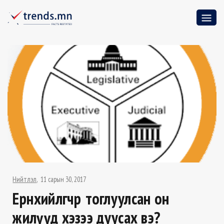
Нийтлэл
11 сарын 30, 2017
Ерөнхийлөгчөөрөө тоглуулсан он
жилүүд хэзээ дуусах вэ?