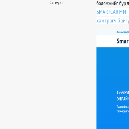
боломжийг бүрд
Сэтгүүлч
SMARTCAR.MN 
хамтрагч байг