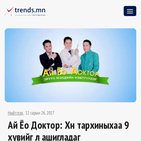
Нийтлэл
12 сарын 26, 2017
Ай Ёо Доктор: Хүн тархиныхаа 9
хувийг л ашигладаг