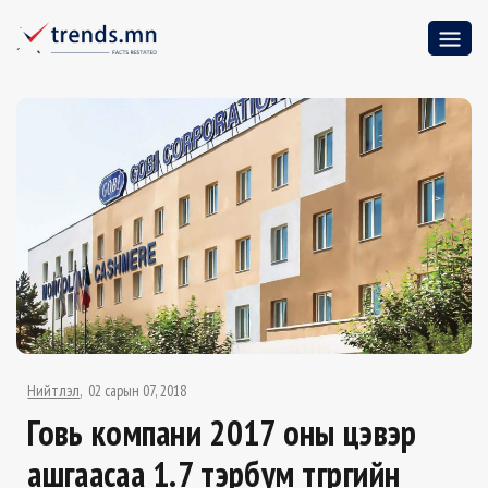
Нийтлэл
02 сарын 07, 2018
Говь компани 2017 оны цэвэр
ашгаасаа 1.7 тэрбум төгрөгийн