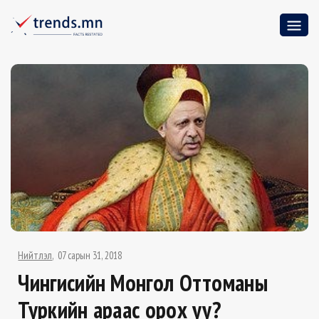
Нийтлэл
07 сарын 31, 2018
Чингисийн Монгол Оттоманы
Туркийн араас орох уу?