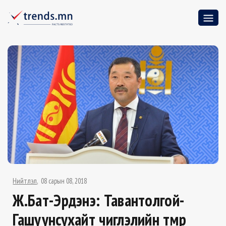
Нийтлэл
08 сарын 08, 2018
Ж.Бат-Эрдэнэ: Тавантолгой-
Гашуунсухайт чиглэлийн төмөр