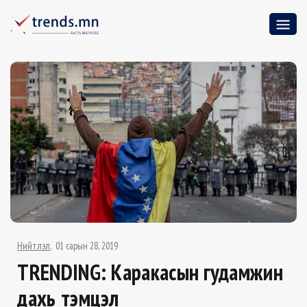
Нийтлэл
01 сарын 28, 2019
ТRENDING: Каракасын гудамжин
дахь тэмцэл