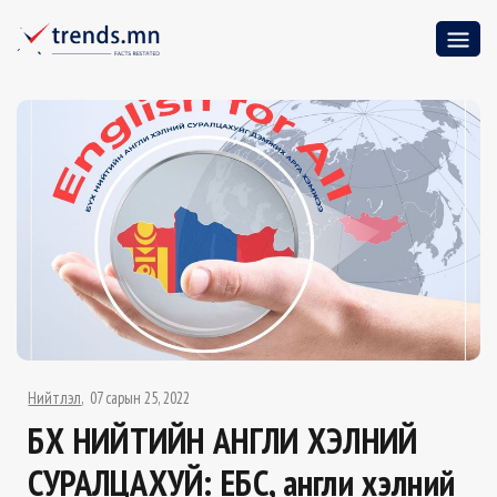
Нийтлэл
07 сарын 25, 2022
БҮХ НИЙТИЙН АНГЛИ ХЭЛНИЙ
СУРАЛЦАХУЙ: ЕБС, англи хэлний