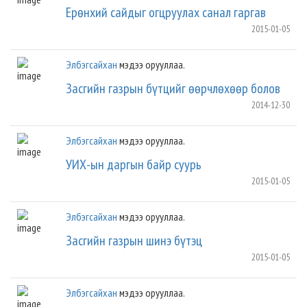
Ерөнхий сайдыг огцруулах санал гаргав
2015-01-05
Элбэгсайхан
мэдээ орууллаа.
Засгийн газрын бүтцийг өөрчлөхөөр болов
2014-12-30
Элбэгсайхан
мэдээ орууллаа.
УИХ-ын даргын байр суурь
2015-01-05
Элбэгсайхан
мэдээ орууллаа.
Засгийн газрын шинэ бүтэц
2015-01-05
Элбэгсайхан
мэдээ орууллаа.