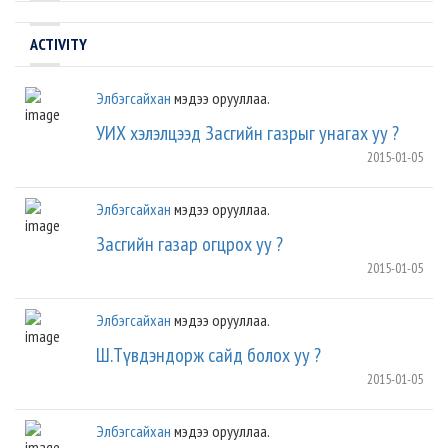
ACTIVITY
Элбэгсайхан
мэдээ орууллаа.
УИХ хэлэлцээд Засгийн газрыг унагах уу ?
2015-01-05
Элбэгсайхан
мэдээ орууллаа.
Засгийн газар огцрох уу ?
2015-01-05
Элбэгсайхан
мэдээ орууллаа.
Ш.Түвдэндорж сайд болох уу ?
2015-01-05
Элбэгсайхан
мэдээ орууллаа.