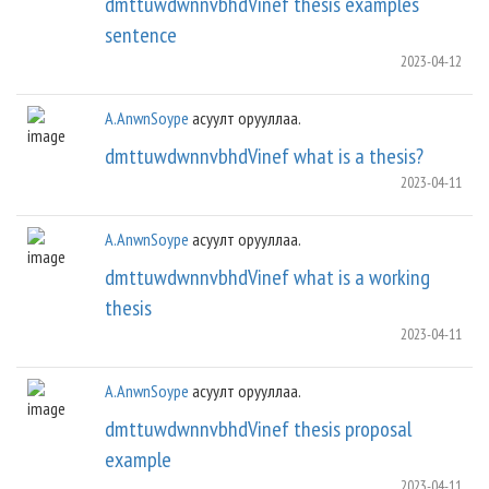
dmttuwdwnnvbhdVinef thesis examples
sentence
2023-04-12
A.AnwnSoype
асуулт орууллаа.
dmttuwdwnnvbhdVinef what is a thesis?
2023-04-11
A.AnwnSoype
асуулт орууллаа.
dmttuwdwnnvbhdVinef what is a working
thesis
2023-04-11
A.AnwnSoype
асуулт орууллаа.
dmttuwdwnnvbhdVinef thesis proposal
example
2023-04-11