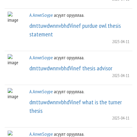
A.AnwnSoype
асуулт орууллаа.
dmttuwdwnnvbhdVinef purdue owl thesis
statement
2023-04-11
A.AnwnSoype
асуулт орууллаа.
dmttuwdwnnvbhdVinef thesis advisor
2023-04-11
A.AnwnSoype
асуулт орууллаа.
dmttuwdwnnvbhdVinef what is the turner
thesis
2023-04-11
A.AnwnSoype
асуулт орууллаа.