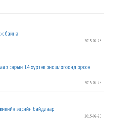
аж байна
2015-02-25
гаар сарын 14 хүртэл оношлогоонд орсон
2015-02-25
 жилийн эцсийн байдлаар
2015-02-25