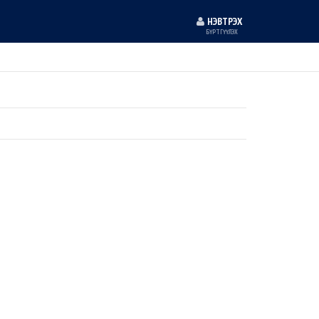
НЭВТРЭХ
БҮРТГҮҮЛЭХ