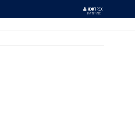
НЭВТРЭХ
БҮРТГҮҮЛЭХ