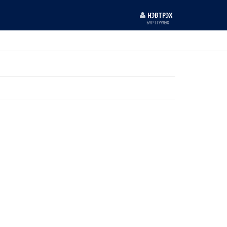
НЭВТРЭХ
БҮРТГҮҮЛЭХ