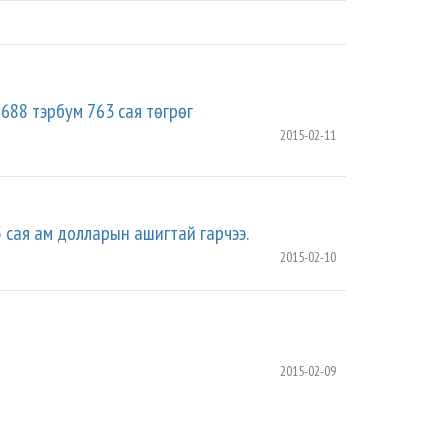
688 тэрбум 763 сая төгрөг
2015-02-11
 сая ам долларын ашигтай гарчээ.
2015-02-10
2015-02-09