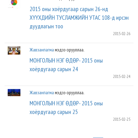
2015 оны хоёрдугаар сарын 26-нд
ХҮҮХДИЙН ТУСЛАМЖИЙН УТАС 108-д ирсэн
дуудлагын тоо
2015-02-26
Жавзанпагма
мэдээ орууллаа.
МОНГОЛЫН НЭГ ӨДӨР- 2015 оны
хоёрдугаар сарын 24
2015-02-24
Жавзанпагма
мэдээ орууллаа.
МОНГОЛЫН НЭГ ӨДӨР- 2015 оны
хоёрдугаар сарын 25
2015-02-25