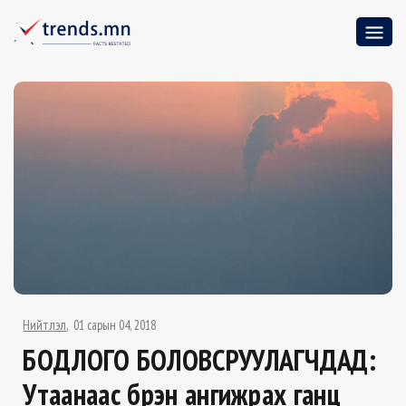
Нийтлэл
01 сарын 04, 2018
БОДЛОГО БОЛОВСРУУЛАГЧДАД:
Утаанаас бүрэн ангижрах ганц