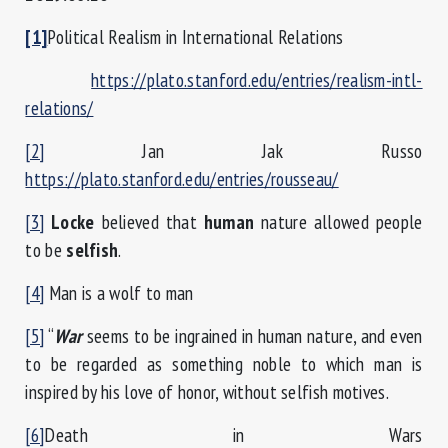
[1]
Political Realism in International Relations
https://plato.stanford.edu/entries/realism-intl-
relations/
[2]
Jan Jak Russo
https://plato.stanford.edu/entries/rousseau/
[3]
Locke
believed that
human
nature allowed people
to be
selfish
.
[4]
Man is a wolf to man
[5]
“
War
seems to be ingrained in human nature, and even
to be regarded as something noble to which man is
inspired by his love of honor, without selfish motives.
[6]
Death in Wars