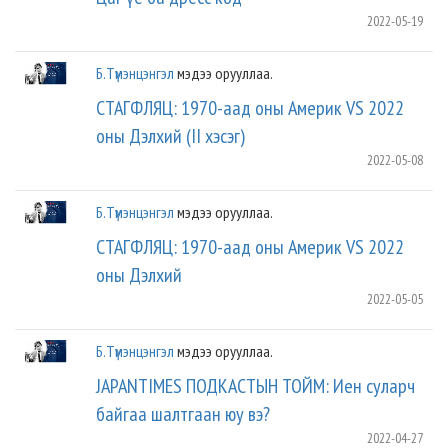
2022-05-19
Б.Түмэнцэнгэл
мэдээ орууллаа.
СТАГФЛЯЦ: 1970-аад оны Америк VS 2022
оны Дэлхий (II хэсэг)
2022-05-08
Б.Түмэнцэнгэл
мэдээ орууллаа.
СТАГФЛЯЦ: 1970-аад оны Америк VS 2022
оны Дэлхий
2022-05-05
Б.Түмэнцэнгэл
мэдээ орууллаа.
JAPANTIMES ПОДКАСТЫН ТОЙМ: Иен суларч
байгаа шалтгаан юу вэ?
2022-04-27