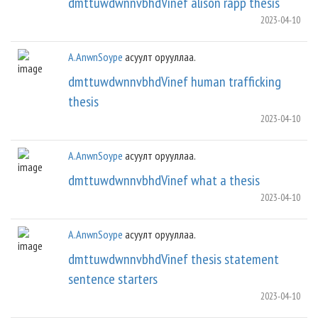
dmttuwdwnnvbhdVinef alison rapp thesis
2023-04-10
A.AnwnSoype
асуулт орууллаа.
dmttuwdwnnvbhdVinef human trafficking
thesis
2023-04-10
A.AnwnSoype
асуулт орууллаа.
dmttuwdwnnvbhdVinef what a thesis
2023-04-10
A.AnwnSoype
асуулт орууллаа.
dmttuwdwnnvbhdVinef thesis statement
sentence starters
2023-04-10