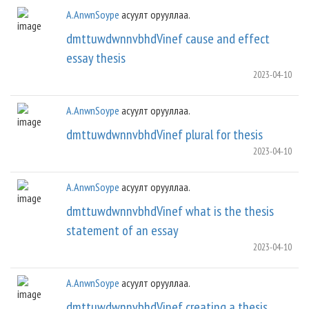
A.AnwnSoype
асуулт орууллаа.
dmttuwdwnnvbhdVinef cause and effect
essay thesis
2023-04-10
A.AnwnSoype
асуулт орууллаа.
dmttuwdwnnvbhdVinef plural for thesis
2023-04-10
A.AnwnSoype
асуулт орууллаа.
dmttuwdwnnvbhdVinef what is the thesis
statement of an essay
2023-04-10
A.AnwnSoype
асуулт орууллаа.
dmttuwdwnnvbhdVinef creating a thesis