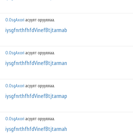
O.OsgAxori
асуулт орууллаа.
iysgfnrthfhfdVinefBtjtarmab
O.OsgAxori
асуулт орууллаа.
iysgfnrthfhfdVinefBtjtarman
O.OsgAxori
асуулт орууллаа.
iysgfnrthfhfdVinefBtjtarmap
O.OsgAxori
асуулт орууллаа.
iysgfnrthfhfdVinefBtjtarmah