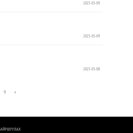
2023-05-09
2023-05-09
2023-05-08
9
»
БАЙРШУУЛАХ