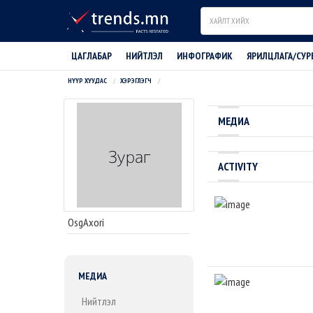
Search
ЦАГЛАБАР
НИЙТЛЭЛ
ИНФОГРАФИК
ЯРИЛЦЛАГА/СУР
НҮҮР ХУУДАС
ХЭРЭГЛЭГЧ
МЕДИА
ACTIVITY
OsgAxori
МЕДИА
Нийтлэл