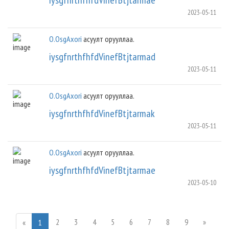
iysgfnrthfhfdVinefBtjtarmae
2023-05-11
O.OsgAxori
асуулт орууллаа.
iysgfnrthfhfdVinefBtjtarmad
2023-05-11
O.OsgAxori
асуулт орууллаа.
iysgfnrthfhfdVinefBtjtarmak
2023-05-11
O.OsgAxori
асуулт орууллаа.
iysgfnrthfhfdVinefBtjtarmae
2023-05-10
2
3
4
5
6
7
8
9
»
«
1