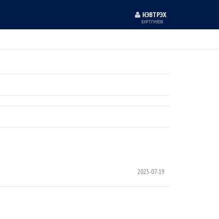
НЭВТРЭХ
БҮРТГҮҮЛЭХ
2023-07-19