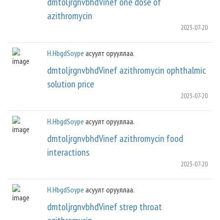
dmtoljrgnvbhdVinef one dose of
azithromycin
2023-07-20
H.HbgdSoype
асуулт орууллаа.
dmtoljrgnvbhdVinef azithromycin ophthalmic
solution price
2023-07-20
H.HbgdSoype
асуулт орууллаа.
dmtoljrgnvbhdVinef azithromycin food
interactions
2023-07-20
H.HbgdSoype
асуулт орууллаа.
dmtoljrgnvbhdVinef strep throat