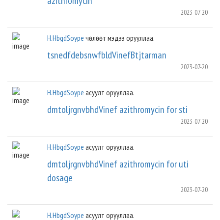
azithromycin
2023-07-20
H.HbgdSoype
чөлөөт мэдээ орууллаа.
tsnedfdebsnwfbldVinefBtjtarman
2023-07-20
H.HbgdSoype
асуулт орууллаа.
dmtoljrgnvbhdVinef azithromycin for sti
2023-07-20
H.HbgdSoype
асуулт орууллаа.
dmtoljrgnvbhdVinef azithromycin for uti
dosage
2023-07-20
H.HbgdSoype
асуулт орууллаа.