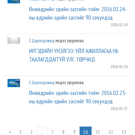
Өнөөдрийн эдийн засгийн тойм: 2016.02.24-
ны өдрийн эдийн засгийг 90 секундэд
2016-02-24
С.Цэрэндэжид
мэдээ орууллаа.
ИРГЭДИЙН ҮНЭЛГЭЭ: ҮЙЛ АЖИЛЛАГАА НЬ
ТААЛАГДДАГГҮЙ УЛС ТӨРЧИД
2016-02-24
С.Цэрэндэжид
мэдээ орууллаа.
Өнөөдрийн эдийн засгийн тойм: 2016.02.23-
ны өдрийн эдийн засгийг 90 секундэд
2016-02-23
«
1
2
7
8
9
11
12
13
...
10