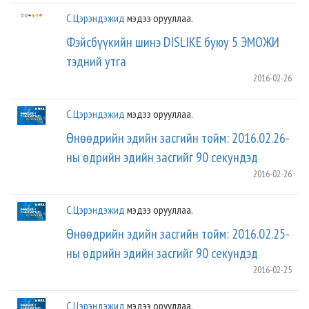
С.Цэрэндэжид
мэдээ орууллаа.
Фэйсбүүкийн шинэ DISLIKE буюу 5 ЭМОЖИ
тэдний утга
2016-02-26
С.Цэрэндэжид
мэдээ орууллаа.
Өнөөдрийн эдийн засгийн тойм: 2016.02.26-
ны өдрийн эдийн засгийг 90 секундэд
2016-02-26
С.Цэрэндэжид
мэдээ орууллаа.
Өнөөдрийн эдийн засгийн тойм: 2016.02.25-
ны өдрийн эдийн засгийг 90 секундэд
2016-02-25
С.Цэрэндэжид
мэдээ орууллаа.