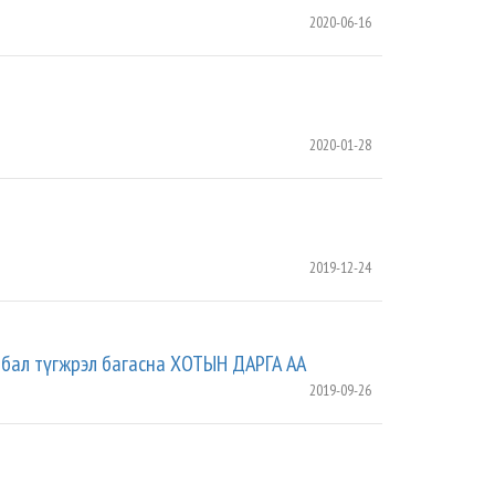
2020-06-16
2020-01-28
2019-12-24
лбал түгжрэл багасна ХОТЫН ДАРГА АА
2019-09-26