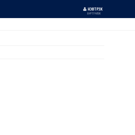
НЭВТРЭХ
БҮРТГҮҮЛЭХ