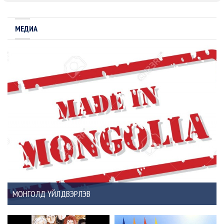
МЕДИА
МОНГОЛД ҮЙЛДВЭРЛЭВ