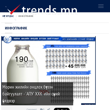
Toggl
naviga
НҮҮР ХУУДАС
ИНФОГРАФИК
ИНФОГРАФИК
Морин жилийн онцлох бүтээн
байгуулалт - 'АПУ' ХХК-ийн сүүний
үйлдвэр
Comment
0