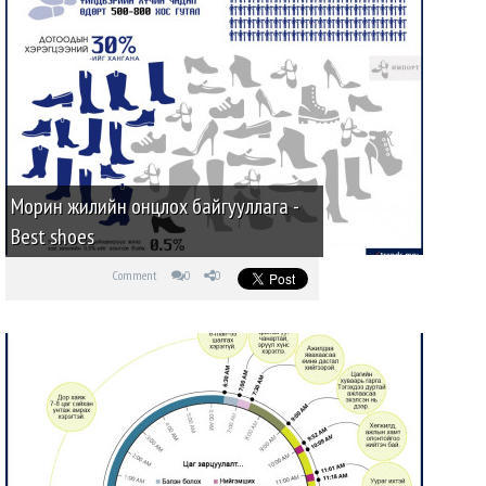
Морин жилийн онцлох байгууллага -
Best shoes
Comment
0
0