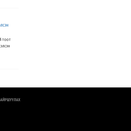
элсэн
4 тоот
хэлсэн
БАЙРШУУЛАХ