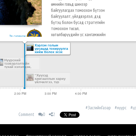
өмнийн говьд шинээр
байгуулагдах томоохон бүтээн
байгуулалт, үйлдвэрлэл, дэд
бүтэц болон бусад стратегийн
томоохон төсөл,
хөтөлбөрүүдийн ус хангамжийн
Эх сурвалж
асуудлыг шийдвэрлэх, мөн
Хэрлэн голын
Хэрлэн голын урсац багасах,
урсацад тохируулга
хийж болох эсэх
бүр тасрах эрсдэл гарах үед ус
ТЭЗҮ боловсруулна
хуримтлуулах байгууламжаас
Нүүрсний
тээвэрлэлтийн
эргүүлэн голын урсацыг тэтгэж,
тухай хэлэлцэж,
Цагаан хадны
тогтмол хэвийн урсацтай байх
алийн хяналтыг
“Хүүхэд
нөхцөлийг бүрдүүлнэ гэж үзэж
гсоохоор болов
хамгааллын хариу
үйлчилгээ, түр
байна
хамгаалах байр”
байгуулна
2:00 PM
3:00 PM
4:00 PM
#ЗасгийнГазар
#нүүрс
#ц
Comment
0
2