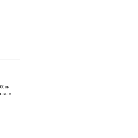
00 км
ргадаж