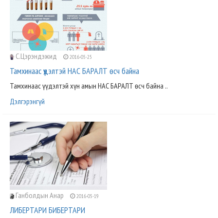
С.Цэрэндэжид
2016-05-25
Тамхинаас үүдэлтэй НАС БАРАЛТ өсч байна
Тамхинаас үүдэлтэй хүн амын НАС БАРАЛТ өсч байна ..
Дэлгэрэнгүй
Ганболдын Анар
2016-05-19
ЛИБЕРТАРИ БИБЕРТАРИ