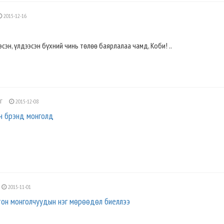
2015-12-16
сэн, үлдээсэн бүхний чинь төлөө баярлалаа чамд, Коби! ..
нг
2015-12-08
н брэнд монголд
2015-11-01
тон монголчуудын нэг мөрөөдөл биеллээ