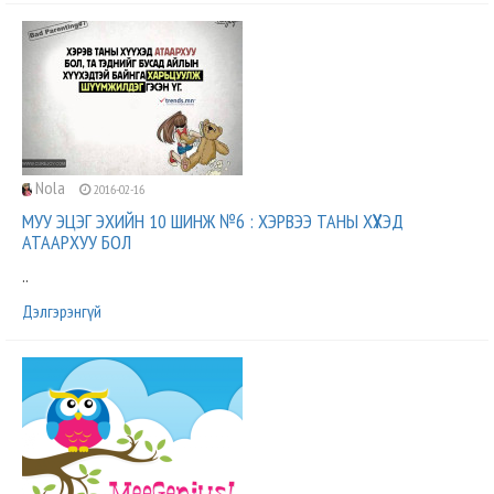
Nola
2016-02-16
МУУ ЭЦЭГ ЭХИЙН 10 ШИНЖ №6 : ХЭРВЭЭ ТАНЫ ХҮҮХЭД
АТААРХУУ БОЛ
..
Дэлгэрэнгүй