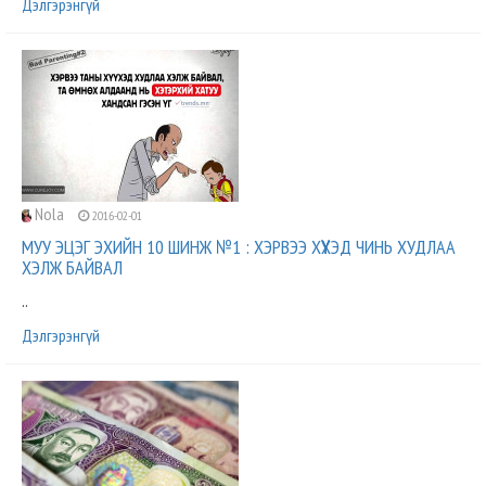
Дэлгэрэнгүй
Nola
2016-02-01
МУУ ЭЦЭГ ЭХИЙН 10 ШИНЖ №1 : ХЭРВЭЭ ХҮҮХЭД ЧИНЬ ХУДЛАА
ХЭЛЖ БАЙВАЛ
..
Дэлгэрэнгүй