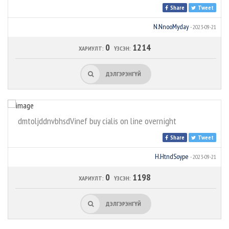
Share
Tweet
N.NnooMyday
- 2023-09-21
0
1214
ХАРИУЛТ:
ҮЗСЭН:
ДЭЛГЭРЭНГҮЙ
dmtoljddnvbhsdVinef buy cialis on line overnight
Share
Tweet
H.HtndSoype
- 2023-09-21
0
1198
ХАРИУЛТ:
ҮЗСЭН:
ДЭЛГЭРЭНГҮЙ