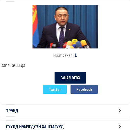
1
Нийт санал:
sanal asuulga
САНАЛ ӨГӨХ
Twitter
Facebook
ТРЭНД
СҮҮЛД НЭМЭГДСЭН ХАШТАГУУД