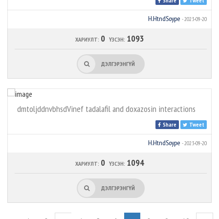
Share
Tweet
H.HtndSoype
- 2023-09-20
0
1093
ХАРИУЛТ:
ҮЗСЭН:
ДЭЛГЭРЭНГҮЙ
dmtoljddnvbhsdVinef tadalafil and doxazosin interactions
Share
Tweet
H.HtndSoype
- 2023-09-20
0
1094
ХАРИУЛТ:
ҮЗСЭН:
ДЭЛГЭРЭНГҮЙ