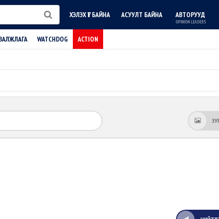
ХЭЛЭХ ҮГ БАЙНА
АСУУЛТ БАЙНА
АВТОРУУД
OPINION LEADERS
ВАЛЖЛАГА
WATCHDOG
ACTION
ЗУ