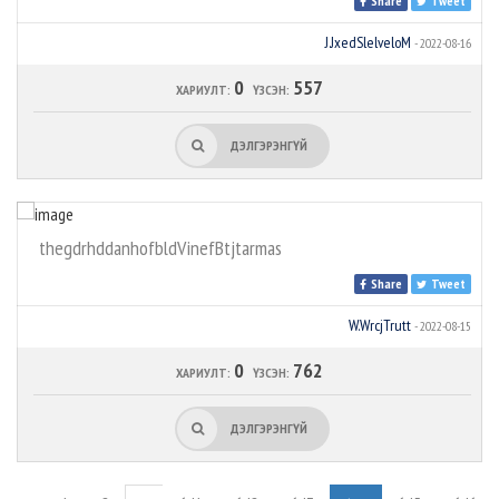
Share
Tweet
J.JxedSlelveloM
- 2022-08-16
0
557
ХАРИУЛТ:
ҮЗСЭН:
ДЭЛГЭРЭНГҮЙ
thegdrhddanhofbldVinefBtjtarmas
Share
Tweet
W.WrcjTrutt
- 2022-08-15
0
762
ХАРИУЛТ:
ҮЗСЭН:
ДЭЛГЭРЭНГҮЙ