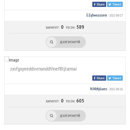
Share
Tweet
E.Eybwxassem
- 2022-08-27
0
589
ХАРИУЛТ:
ҮЗСЭН:
ДЭЛГЭРЭНГҮЙ
zxsfgxyeeddsvrnunddVinefBtjtarmai
Share
Tweet
N.Nbfyliams
- 2022-08-26
0
605
ХАРИУЛТ:
ҮЗСЭН:
ДЭЛГЭРЭНГҮЙ