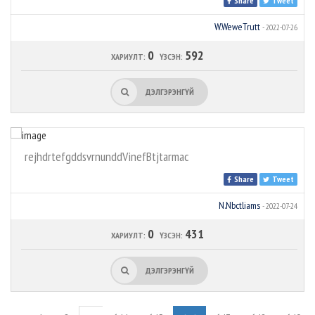
Share
Tweet
W.WeweTrutt
- 2022-07-26
0
592
ХАРИУЛТ:
ҮЗСЭН:
ДЭЛГЭРЭНГҮЙ
rejhdrtefgddsvrnunddVinefBtjtarmac
Share
Tweet
N.Nbctliams
- 2022-07-24
0
431
ХАРИУЛТ:
ҮЗСЭН:
ДЭЛГЭРЭНГҮЙ