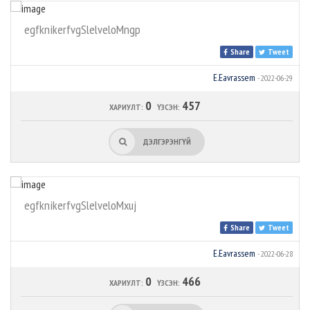
egfknikerfvgSlelveloMngp
Share
Tweet
E.Eavrassem
- 2022-06-29
0
457
ХАРИУЛТ:
ҮЗСЭН:
ДЭЛГЭРЭНГҮЙ
egfknikerfvgSlelveloMxuj
Share
Tweet
E.Eavrassem
- 2022-06-28
0
466
ХАРИУЛТ:
ҮЗСЭН: