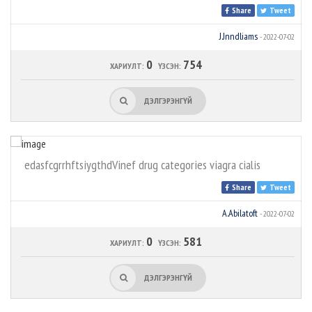
Share
Tweet
J.Jnndliams
- 2022-07-02
0
754
ХАРИУЛТ:
ҮЗСЭН:
ДЭЛГЭРЭНГҮЙ
edasfcgrrhftsiygthdVinef drug categories viagra cialis
Share
Tweet
A.Abilatoft
- 2022-07-02
0
581
ХАРИУЛТ:
ҮЗСЭН:
ДЭЛГЭРЭНГҮЙ