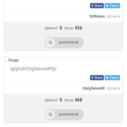
Share
Tweet
N.Nfvliams
- 2022-06-24
0
456
ХАРИУЛТ:
ҮЗСЭН:
ДЭЛГЭРЭНГҮЙ
sgtgfsnhfthgSlelveloMfpr
Share
Tweet
J.JbdgSlelveloM
- 2022-06-24
0
468
ХАРИУЛТ:
ҮЗСЭН:
ДЭЛГЭРЭНГҮЙ